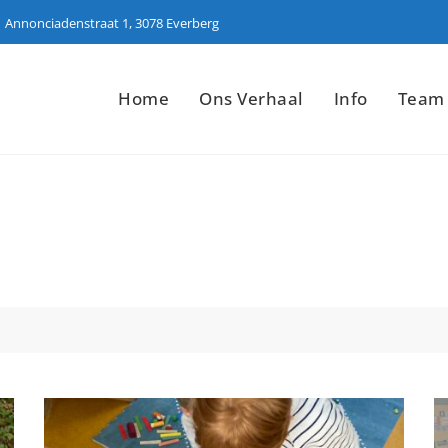
Annonciadenstraat 1, 3078 Everberg
Home
Ons Verhaal
Info
Team