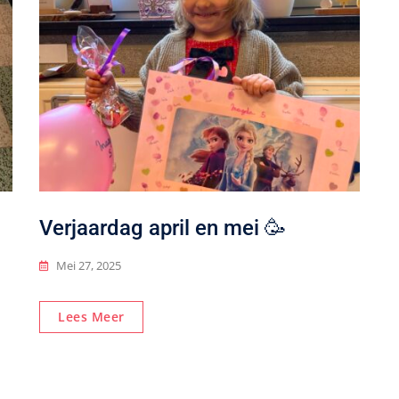
Verjaardag april en mei 🥳
Mei 27, 2025
Lees Meer