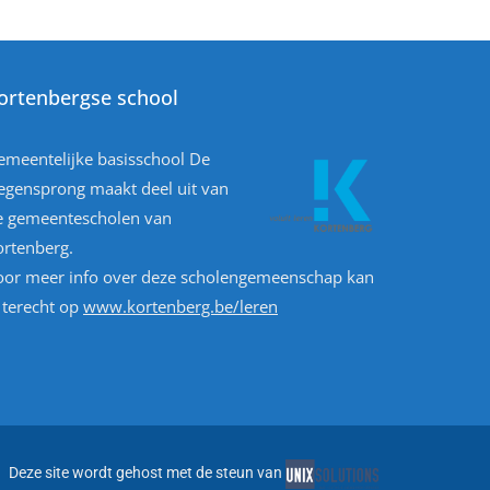
ortenbergse school
emeentelijke basisschool De
egensprong maakt deel uit van
e gemeentescholen van
ortenberg.
oor meer info over deze scholengemeenschap kan
 terecht op
www.kortenberg.be/leren
​
Deze site wordt gehost met de steun van